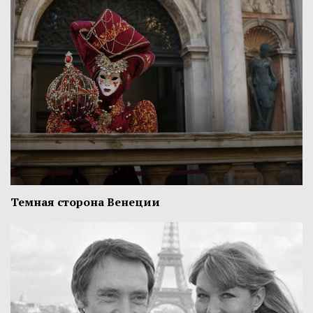
Темная сторона Венеции