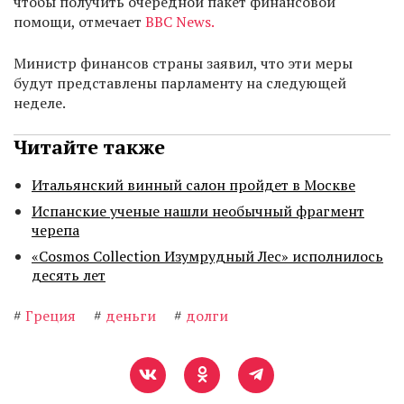
чтобы получить очередной пакет финансовой
помощи, отмечает
BBC News.
Министр финансов страны заявил, что эти меры
будут представлены парламенту на следующей
неделе.
Читайте также
Итальянский винный салон пройдет в Москве
Испанские ученые нашли необычный фрагмент
черепа
«Cosmos Collection Изумрудный Лес» исполнилось
десять лет
#
Греция
#
деньги
#
долги