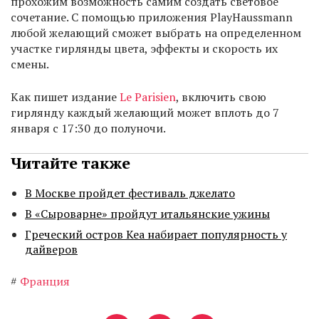
прохожим возможность самим создать световое
сочетание. С помощью приложения PlayHaussmann
любой желающий сможет выбрать на определенном
участке гирлянды цвета, эффекты и скорость их
смены.
Как пишет издание
Le Parisien
, включить свою
гирлянду каждый желающий может вплоть до 7
января с 17:30 до полуночи.
Читайте также
В Москве пройдет фестиваль джелато
В «Сыроварне» пройдут итальянские ужины
Греческий остров Кеа набирает популярность у
дайверов
#
Франция