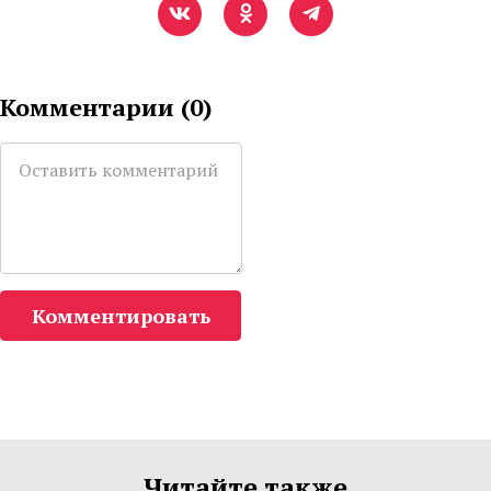
Комментарии (
0
)
Комментировать
Читайте также