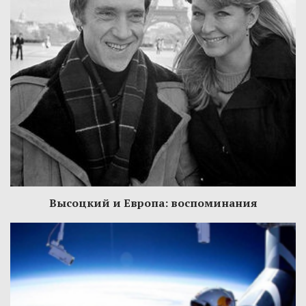
Высоцкий и Европа: воспоминания