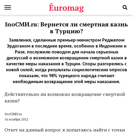
InoСМИ.ru: Вернется ли смертная казнь
в Турцию?
Заявления, сделанные премьер-министром Реджепом
Эрдоганом в последнее время, особенно в Индонезии и
Ризе, послужили поводом для начала серьезных
дискуссий о возможном возвращении смертной казни в
качестве меры наказания в Турции. Споры разгорелись с
новой силой, когда результаты социологических опросов
показали, что 98% турецкого народа считают
необходимым возвращение этой меры наказания.
Действительно ли возможно возвращение смертной
казни?
InoСМИ.ru
16 ноября 2012
Ответ на данный вопрос я попытаюсь найти с точки