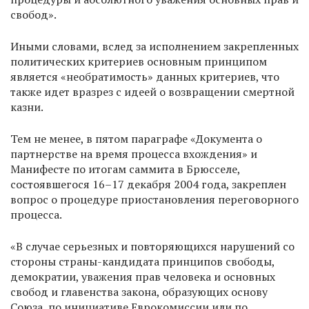
свобод».
Иными словами, вслед за исполнением закрепленных
политических критериев основным принципом
является «необратимость» данных критериев, что
также идет вразрез с идеей о возвращении смертной
казни.
Тем не менее, в пятом параграфе «Документа о
партнерстве на время процесса вхождения» и
Манифесте по итогам саммита в Брюсселе,
состоявшегося 16–17 декабря 2004 года, закреплен
вопрос о процедуре приостановления переговорного
процесса.
«В случае серьезных и повторяющихся нарушений со
стороны страны-кандидата принципов свободы,
демократии, уважения прав человека и основных
свобод и главенства закона, образующих основу
Союза, по инициативе Еврокомиссии или по