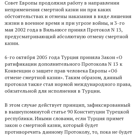
Совет Европы продолжил работу в направлении
неприменения смертной казни ни при каких
обстоятельствах и отмены наказания в виде лишения
жизни в военное время и при угрозе войны, и 3-го
мая 2002 года в Вильнюсе принял Протокол N 13,
предусматривающий абсолютную отмену смертной
казни.
6-го октября 2005 года Турция приняла Закон «О
ратификации дополнительного Протокола N 13 к
Конвенции о защите прав человека Европы «Об
отмене смертной казни». Таким образом, данный
протокол также стал нормой международного права,
обязательной для исполнения в Турции.
В этом случае действует принцип, зафиксированный
в вышеупомянутой статье 90 Конституции Турецкой
республики. Иными словами, если Турция примет
закон о смертной казни, который будет
противоречить данному Протоколу, то, пока не будет