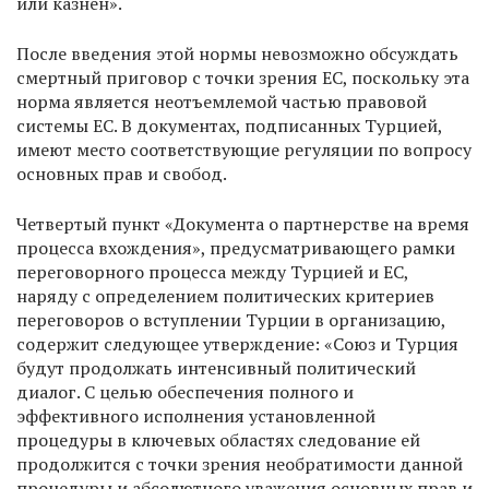
или казнен».
После введения этой нормы невозможно обсуждать
смертный приговор с точки зрения ЕС, поскольку эта
норма является неотъемлемой частью правовой
системы ЕС. В документах, подписанных Турцией,
имеют место соответствующие регуляции по вопросу
основных прав и свобод.
Четвертый пункт «Документа о партнерстве на время
процесса вхождения», предусматривающего рамки
переговорного процесса между Турцией и ЕС,
наряду с определением политических критериев
переговоров о вступлении Турции в организацию,
содержит следующее утверждение: «Союз и Турция
будут продолжать интенсивный политический
диалог. С целью обеспечения полного и
эффективного исполнения установленной
процедуры в ключевых областях следование ей
продолжится с точки зрения необратимости данной
процедуры и абсолютного уважения основных прав и