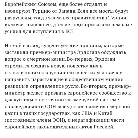
Европейским Союзом, еще более отдалят и
изолируют Турцию от Запада. Если все мосты будут
разрушены, тогда зачем все правительства Турции,
включая нынешнее, долгие годы прилагали немалые
усилия для вступления в ЕС?
На мой взгляд, существует две причины, которые
заставили премьер-министра Эрдогана обсуждать
вопрос о смертной казни. Во-первых, Эрдоган
стремится создать новую повестку дня в
осложняющихся внутриполитических условиях и
направить нарастающие в общественном мнении
реакции в определенное русло. Во-вторых, премьер-
министр желает призвать европейское сообщество к
дискуссиям о постоянно экзаменуемой системе
справедливости ООН вследствие наличия смертной
казни в таких государствах, как США и Китай
(постоянные члены ООН), и нератификации части
европейских законодательных актов Россией.