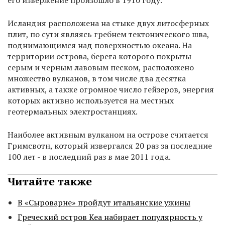
его извержение произошло в 1910 году.
Исландия расположена на стыке двух литосферных
плит, по сути являясь гребнем тектонического шва,
поднимающимся над поверхностью океана. На
территории острова, берега которого покрыты
серым и черным лавовым песком, расположено
множество вулканов, в том числе два десятка
активных, а также огромное число гейзеров, энергия
которых активно используется на местных
геотермальных электростанциях.
Наиболее активным вулканом на острове считается
Гримсвотн, который извергался 20 раз за последние
100 лет - в последний раз в мае 2011 года.
Читайте также
В «Сыроварне» пройдут итальянские ужины
Греческий остров Кеа набирает популярность у