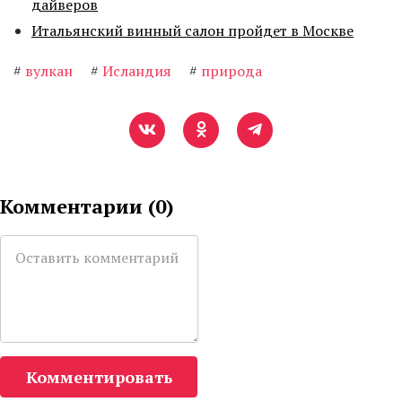
дайверов
Итальянский винный салон пройдет в Москве
#
вулкан
#
Исландия
#
природа
Комментарии (
0
)
Комментировать