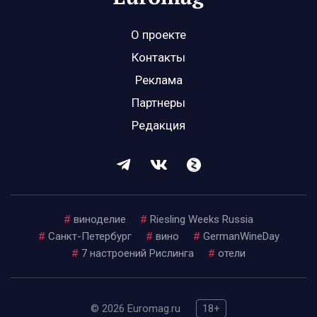
О проекте
Контакты
Реклама
Партнеры
Редакция
#
виноделие
#
Riesling Weeks Russia
#
Санкт-Петербург
#
вино
#
GermanWineDay
#
7 настроений Рислинга
#
отели
© 2026 Euromag.ru
18+