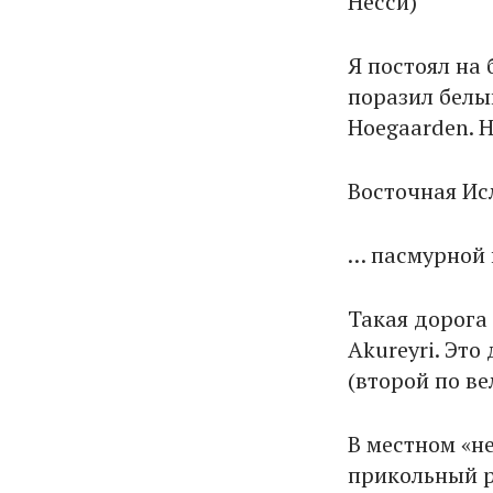
Несси)
Я постоял на 
поразил белы
Hoegaarden. 
Восточная Ис
… пасмурной 
Такая дорога
Akureyri. Это
(второй по в
В местном «не
прикольный р