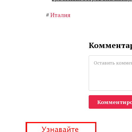
#
Италия
Комментар
Комментиро