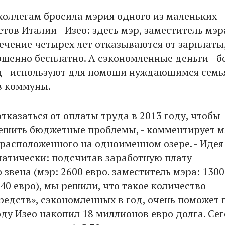
коллегам бросила мэрия одного из маленьких
ов Италии - Изео: здесь мэр, заместитель мэра
течение четырех лет отказываются от зарплаты
ршенно бесплатно. А сэкономленные деньги - б
од - используют для помощи нуждающимся семь
в коммуны.
тказаться от оплаты труда в 2013 году, чтобы
ешить бюджетные проблемы, - комментирует м
 расположенного на одноименном озере. - Идея
атически: подсчитав заработную плату
звена (мэр: 2600 евро. заместитель мэра: 1300
40 евро), мы решили, что такое количество
редств», сэкономленных в год, очень поможет 
оду Изео накопил 18 миллионов евро долга. Се