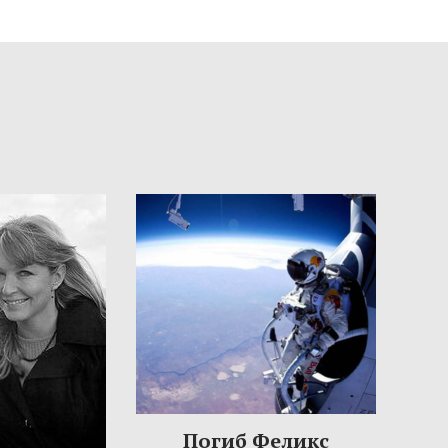
Погиб Феликс