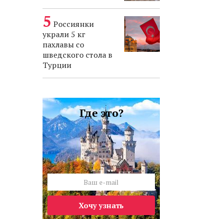
Россиянки
украли 5 кг
пахлавы со
шведского стола в
Турции
Где это?
Хочу узнать