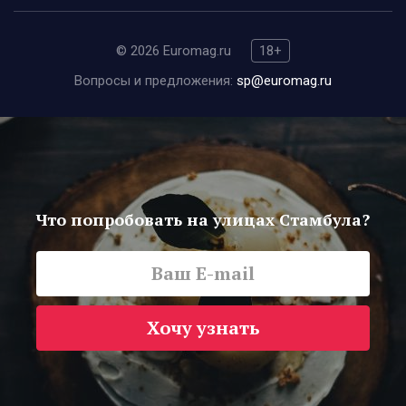
© 2026 Euromag.ru
18+
Вопросы и предложения:
sp@euromag.ru
Что попробовать на улицах Стамбула?
Хочу узнать