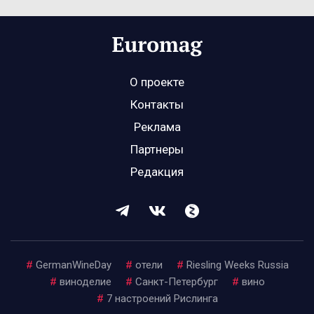
О проекте
Контакты
Реклама
Партнеры
Редакция
#
GermanWineDay
#
отели
#
Riesling Weeks Russia
#
виноделие
#
Санкт-Петербург
#
вино
#
7 настроений Рислинга