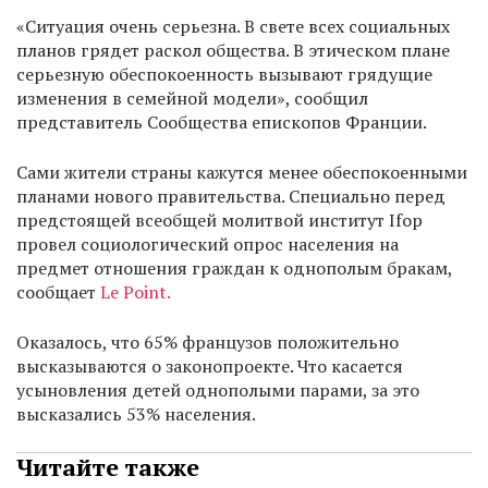
«Ситуация очень серьезна. В свете всех социальных
планов грядет раскол общества. В этическом плане
серьезную обеспокоенность вызывают грядущие
изменения в семейной модели», сообщил
представитель Сообщества епископов Франции.
Сами жители страны кажутся менее обеспокоенными
планами нового правительства. Специально перед
предстоящей всеобщей молитвой институт Ifop
провел социологический опрос населения на
предмет отношения граждан к однополым бракам,
сообщает
Le Point.
Оказалось, что 65% французов положительно
высказываются о законопроекте. Что касается
усыновления детей однополыми парами, за это
высказались 53% населения.
Читайте также