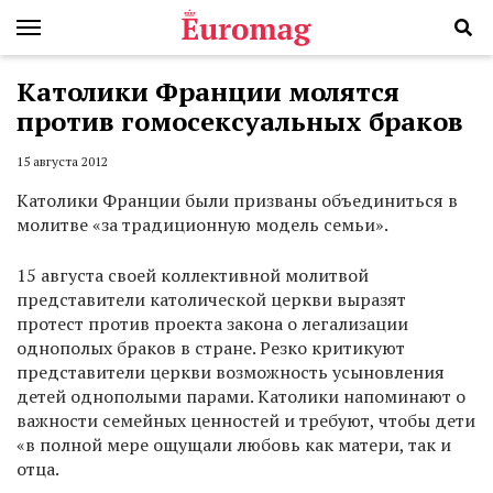
Католики Франции молятся
против гомосексуальных браков
15 августа 2012
Католики Франции были призваны объединиться в
молитве «за традиционную модель семьи».
15 августа своей коллективной молитвой
представители католической церкви выразят
протест против проекта закона о легализации
однополых браков в стране. Резко критикуют
представители церкви возможность усыновления
детей однополыми парами. Католики напоминают о
важности семейных ценностей и требуют, чтобы дети
«в полной мере ощущали любовь как матери, так и
отца.