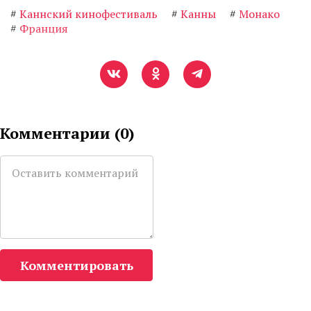
#
Каннский кинофестиваль
#
Канны
#
Монако
#
Франция
Комментарии (
0
)
Комментировать