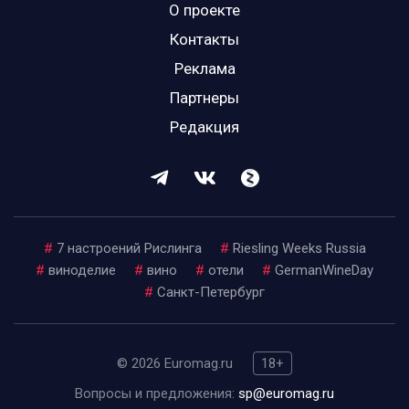
О проекте
Контакты
Реклама
Партнеры
Редакция
#
7 настроений Рислинга
#
Riesling Weeks Russia
#
виноделие
#
вино
#
отели
#
GermanWineDay
#
Санкт-Петербург
© 2026 Euromag.ru
18+
Вопросы и предложения:
sp@euromag.ru