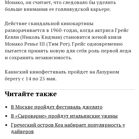
Монако, он считает, что следовало бы уделить
больше внимания ее голливудской карьере.
Действие скандальной кинокартины
разворачивается в 1960-годах, когда актриса Грейс
Келли (Николь Кидман) становится женой князя
Монако Ренье III (Тим Рот). Грейс одновременно
пытается принять новую для себя роль первой леди
и сохранить независимость.
Каннский кинофестиваль пройдет на Лазурном
берегу с 14 по 25 мая.
Читайте также
В Москве пройдет фестиваль джелато
В «Сыроварне» пройдут итальянские ужины
Греческий остров Кеа набирает популярность у
дайверов