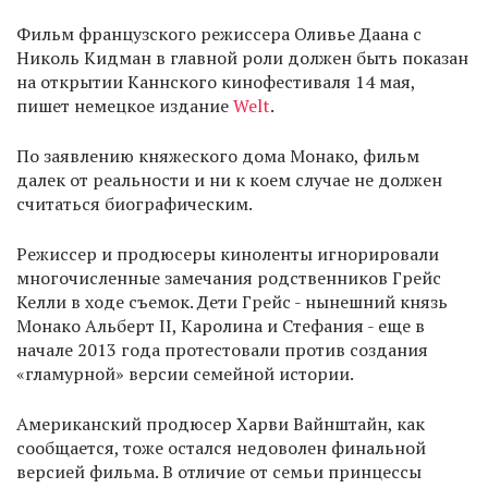
Фильм французского режиссера Оливье Даана с
Николь Кидман в главной роли должен быть показан
на открытии Каннского кинофестиваля 14 мая,
пишет немецкое издание
Welt
.
По заявлению княжеского дома Монако, фильм
далек от реальности и ни к коем случае не должен
считаться биографическим.
Режиссер и продюсеры киноленты игнорировали
многочисленные замечания родственников Грейс
Келли в ходе съемок. Дети Грейс - нынешний князь
Монако Альберт II, Каролина и Стефания - еще в
начале 2013 года протестовали против создания
«гламурной» версии семейной истории.
Американский продюсер Харви Вайнштайн, как
сообщается, тоже остался недоволен финальной
версией фильма. В отличие от семьи принцессы