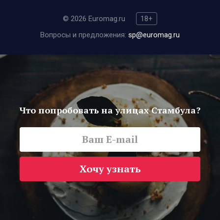
© 2026 Euromag.ru
18+
Вопросы и предложения:
sp@euromag.ru
Что попробовать на улицах Стамбула?
Хочу узнать