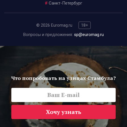
#
Санкт-Петербург
© 2026 Euromag.ru
18+
Вопросы и предложения:
sp@euromag.ru
Что попробовать на улицах Стамбула?
Хочу узнать