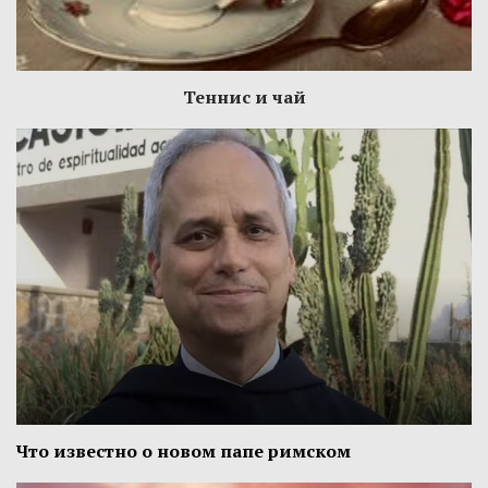
Теннис и чай
Что известно о новом папе римском