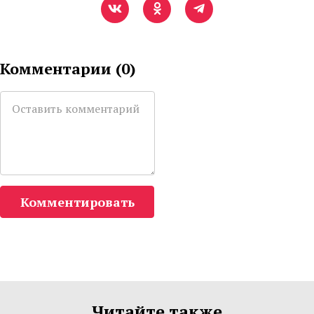
Комментарии (
0
)
Комментировать
Читайте также