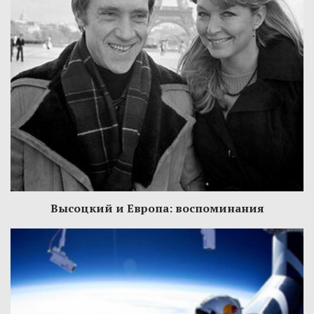
Высоцкий и Европа: воспоминания