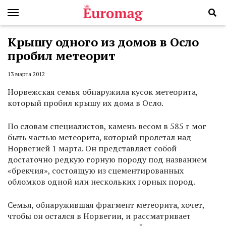
Крышу одного из домов в Осло
пробил метеорит
13 марта 2012
Норвежская семья обнаружила кусок метеорита,
который пробил крышу их дома в Осло.
По словам специалистов, камень весом в 585 г мог
быть частью метеорита, который пролетал над
Норвегией 1 марта. Он представляет собой
достаточно редкую горную породу под названием
«брекчия», состоящую из сцементированных
обломков одной или нескольких горных пород.
Семья, обнаружившая фрагмент метеорита, хочет,
чтобы он остался в Норвегии, и рассматривает