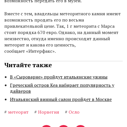
возможность передать его в музей.
Вместе с тем, владельцы метеоритного камня имеют
возможность продать его по весьма
привлекательной цене. Так, 1 г метеорита с Марса
стоит порядка 670 евро. Однако, на данный момент
неизвестно, откуда именно происходит данный
метеорит и какова его ценность,
сообщает «Интерфакс».
Читайте также
В «Сыроварне» пройдут итальянские ужины
Греческий остров Кеа набирает популярность у
дайверов
Итальянский винный салон пройдет в Москве
#
метеорит
#
Норвегия
#
Осло