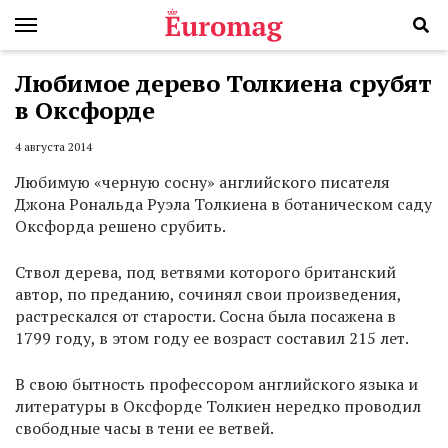
Любимое дерево Толкиена срубят
в Оксфорде
4 августа 2014
Любимую «черную сосну» английского писателя
Джона Рональда Руэла Толкиена в ботаническом саду
Оксфорда решено срубить.
Ствол дерева, под ветвями которого британский
автор, по преданию, сочинял свои произведения,
растрескался от старости. Сосна была посажена в
1799 году, в этом году ее возраст составил 215 лет.
В свою бытность профессором английского языка и
литературы в Оксфорде Толкиен нередко проводил
свободные часы в тени ее ветвей.