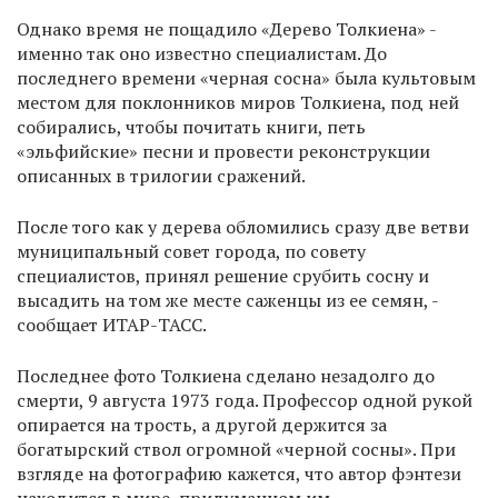
Однако время не пощадило «Дерево Толкиена» -
именно так оно известно специалистам. До
последнего времени «черная сосна» была культовым
местом для поклонников миров Толкиена, под ней
собирались, чтобы почитать книги, петь
«эльфийские» песни и провести реконструкции
описанных в трилогии сражений.
После того как у дерева обломились сразу две ветви
муниципальный совет города, по совету
специалистов, принял решение срубить сосну и
высадить на том же месте саженцы из ее семян, -
сообщает ИТАР-ТАСС.
Последнее фото Толкиена сделано незадолго до
смерти, 9 августа 1973 года. Профессор одной рукой
опирается на трость, а другой держится за
богатырский ствол огромной «черной сосны». При
взгляде на фотографию кажется, что автор фэнтези