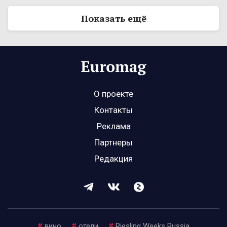
Показать ещё
О проекте
Контакты
Реклама
Партнеры
Редакция
#
вино
#
отели
#
Riesling Weeks Russia