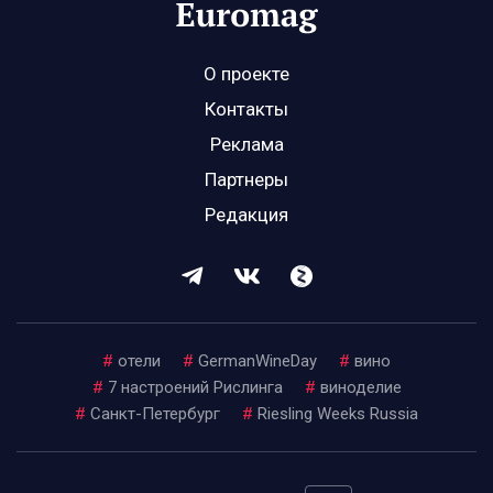
О проекте
Контакты
Реклама
Партнеры
Редакция
#
отели
#
GermanWineDay
#
вино
#
7 настроений Рислинга
#
виноделие
#
Санкт-Петербург
#
Riesling Weeks Russia