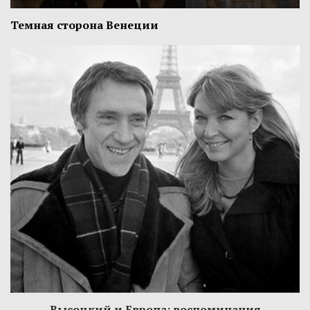
Темная сторона Венеции
Высоцкий и Европа: воспоминания