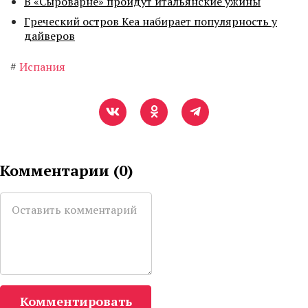
В «Сыроварне» пройдут итальянские ужины
Греческий остров Кеа набирает популярность у
дайверов
#
Испания
Комментарии (
0
)
Комментировать