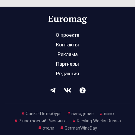
О проекте
Контакты
Реклама
Партнеры
Редакция
#
Санкт-Петербург
#
виноделие
#
вино
#
7 настроений Рислинга
#
Riesling Weeks Russia
#
отели
#
GermanWineDay