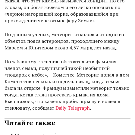
сказал, что этот камень называется хондрит. По его
словам, он богат железом и его легко опознать по
«черной нагоревшей корке, образовавшейся при
прохождении через атмосферу Земли».
По данным ученых, метеорит откололся от одно из
объектов пояса астероидов, проходящего между
Марсом и Юпитером около 4,57 млрд лет назад.
По забавному стечению обстоятельств фамилия
членов семьи, получившей такой необычный
«подарок с небес», – Кометтес. Метеорит попал в дом
Кометтесов несколько недель назад, когда семья
была на отдыхе. Французы заметили метеорит только
тогда, когда стала протекать крыша их дома.
Выяснилось, что камень пробил крышу и вошел в
стекловату, сообщает
Daily Telegraph
.
Читайте также