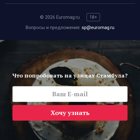
© 2026 Euromag.ru
18+
Вопросы и предложения:
sp@euromag.ru
Что попробовать на улицах Стамбула?
Хочу узнать