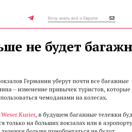
ьше не будет багаж
вокзалов Германии уберут почти все багажные
чина – изменение привычек туристов, которые
 пользоваться чемоданами на колесах.
т
Weser Kurier
, в будущем багажные тележки бу
я только на больших вокзалах или в аэропорту.
 тележки больше приобретаться не будут.