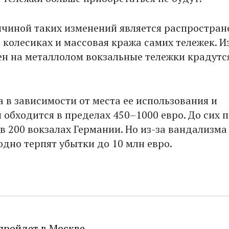
чиной таких изменений является распростран
 колесиках и массовая кража самих тележек. И
н на металлолом вокзальные тележки крадутс
 в зависимости от места ее использования и
 обходится в пределах 450–1000 евро. До сих 
в 200 вокзалах Германии. Но из-за вандализма
одно терпят убытки до 10 млн евро.
пройдет в Москве