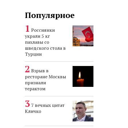
Популярное
Россиянки
украли 5 кг
пахлавы со
шведского стола в
Турции
Взрыв в
ресторане Москвы
признали
терактом
7 вечных цитат
Кличко