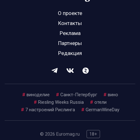
О проекте
Контакты
Реклама
Партнеры
Редакция
#
виноделие
#
Санкт-Петербург
#
вино
#
Riesling Weeks Russia
#
отели
#
7 настроений Рислинга
#
GermanWineDay
© 2026 Euromag.ru
18+