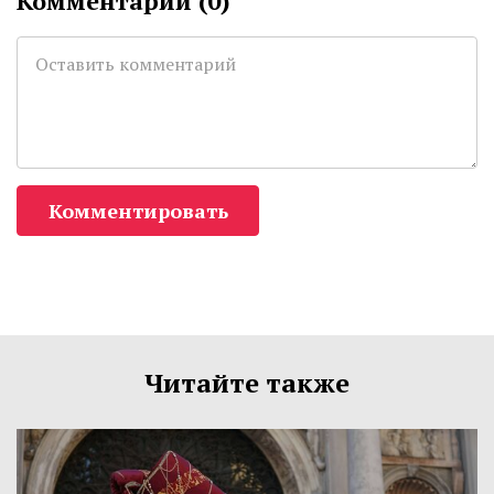
Комментарии (
0
)
Комментировать
Читайте также