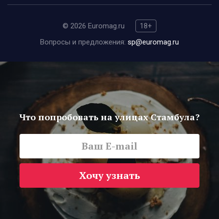
© 2026 Euromag.ru
18+
Вопросы и предложения:
sp@euromag.ru
Что попробовать на улицах Стамбула?
Хочу узнать