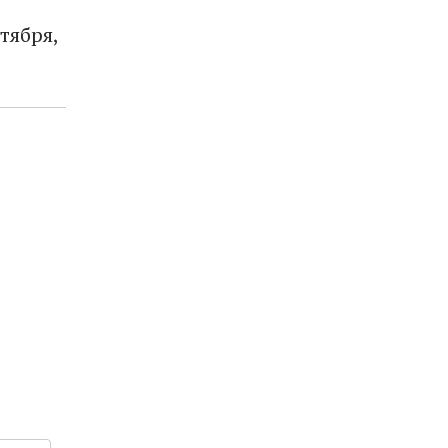
тября,