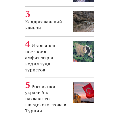
Кадаргаванский
каньон
Итальянец
построил
амфитеатр и
водил туда
туристов
Россиянки
украли 5 кг
пахлавы со
шведского стола в
Турции