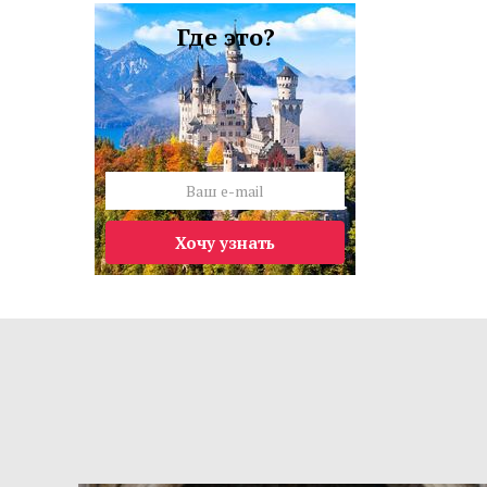
Где это?
Хочу узнать