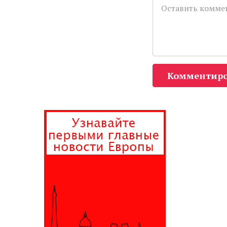
Комментиро