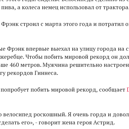
пива, а колеса немец использовал от трактора
 Фрэнк строил с марта этого года и потратил 
ые Фрэнк впервые выехал на улицу города на 
жеребце. Чтобы побить мировой рекорд он до
ьше 460 метров. Мужчина решительно настроен
гу рекордов Гиннеса.
н попробует побить мировой рекорд, сообщает
о велосипед роскошный. Я очень горда и довол
сделать его», - говорит жена героя Астрид.