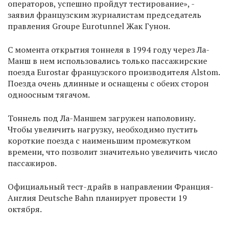
операторов, успешно пройдут тестирование», -
заявил французским журналистам председатель
правления Groupe Eurotunnel Жак Гунон.
С момента открытия тоннеля в 1994 году через Ла-
Манш в нем использовались только пассажирские
поезда Eurostar французского производителя Alstom.
Поезда очень длинные и оснащены с обеих сторон
одноосным тягачом.
Тоннель под Ла-Маншем загружен наполовину.
Чтобы увеличить нагрузку, необходимо пустить
короткие поезда с наименьшим промежутком
времени, что позволит значительно увеличить число
пассажиров.
Официальный тест-драйв в направлении Франция-
Англия Deutsche Bahn планирует провести 19
октября.