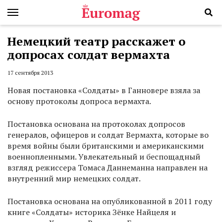
Немецкий театр расскажет о
допросах солдат вермахта
17 сентября 2013
Новая постановка «Солдаты» в Ганновере взяла за
основу протоколы допроса вермахта.
Постановка основана на протоколах допросов
генералов, офицеров и солдат Вермахта, которые во
время войны были британскими и американскими
военнопленными. Увлекательный и беспощадный
взгляд режиссера Томаса Даннеманна направлен на
внутренний мир немецких солдат.
Постановка основана на опубликованной в 2011 году
книге «Солдаты» историка Зёнке Найцеля и