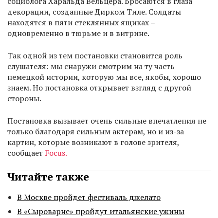
социолога Харальда Вельцера. Бросаются в глаза
декорации, созданные Дирком Тиле. Солдаты
находятся в пяти стеклянных ящиках –
одновременно в тюрьме и в витрине.
Так одной из тем постановки становится роль
слушателя: мы снаружи смотрим на ту часть
немецкой истории, которую мы все, якобы, хорошо
знаем. Но постановка открывает взгляд с другой
стороны.
Постановка вызывает очень сильные впечатления не
только благодаря сильным актерам, но и из-за
картин, которые возникают в голове зрителя,
сообщает
Focus.
Читайте также
В Москве пройдет фестиваль джелато
В «Сыроварне» пройдут итальянские ужины