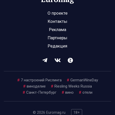
О проекте
Контакты
Реклама
Партнеры
Редакция
#
7 настроений Рислинга
#
GermanWineDay
#
виноделие
#
Riesling Weeks Russia
#
Санкт-Петербург
#
вино
#
отели
© 2026 Euromag.ru
18+