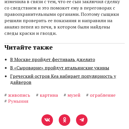
изменила в связи с тем, что ее сын заключил сделку
со следствием и это поможет ему в переговорах с
правоохранительными органами. Поэтому сыщики
решили проверить ее показания и направили на
анализ пепел из печи, в котором были найдены
следы краски и гвозди.
Читайте также
В Москве пройдет фестиваль джелато
В «Сыроварне» пройдут итальянские ужины
Греческий остров Кеа набирает популярность у
дайверов
#
живопись
#
картина
#
музей
#
ограбление
#
Румыния