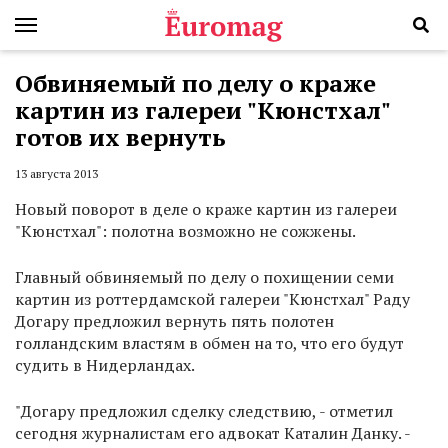
Обвиняемый по делу о краже
картин из галереи "Кюнстхал"
готов их вернуть
13 августа 2013
Новый поворот в деле о краже картин из галереи
"Кюнстхал": полотна возможно не сожжены.
Главный обвиняемый по делу о похищении семи
картин из роттердамской галереи "Кюнстхал" Раду
Догару предложил вернуть пять полотен
голландским властям в обмен на то, что его будут
судить в Нидерландах.
"Догару предложил сделку следствию, - отметил
сегодня журналистам его адвокат Каталин Данку. -