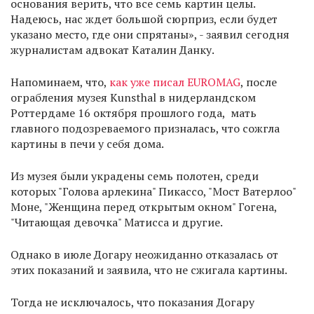
основания верить, что все семь картин целы.
Надеюсь, нас ждет большой сюрприз, если будет
указано место, где они спрятаны», - заявил сегодня
журналистам адвокат Каталин Данку.
Напоминаем, что,
как уже писал EUROMAG
, после
ограбления музея Kunsthal в нидерландском
Роттердаме 16 октября прошлого года, мать
главного подозреваемого призналась, что сожгла
картины в печи у себя дома.
Из музея были украдены семь полотен, среди
которых "Голова арлекина" Пикассо, "Мост Ватерлоо"
Моне, "Женщина перед открытым окном" Гогена,
"Читающая девочка" Матисса и другие.
Однако в июле Догару неожиданно отказалась от
этих показаний и заявила, что не сжигала картины.
Тогда не исключалось, что показания Догару