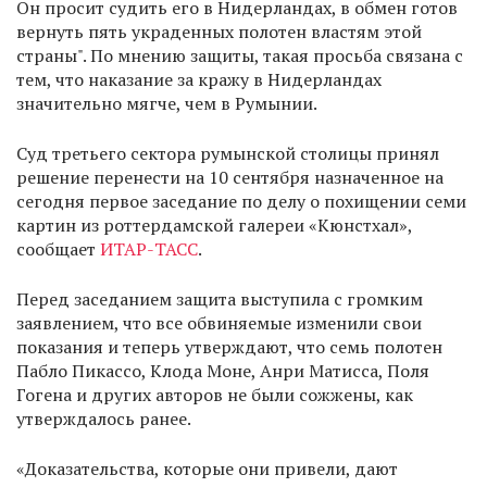
Он просит судить его в Нидерландах, в обмен готов
вернуть пять украденных полотен властям этой
страны". По мнению защиты, такая просьба связана с
тем, что наказание за кражу в Нидерландах
значительно мягче, чем в Румынии.
Суд третьего сектора румынской столицы принял
решение перенести на 10 сентября назначенное на
сегодня первое заседание по делу о похищении семи
картин из роттердамской галереи «Кюнстхал»,
сообщает
ИТАР-ТАСС
.
Перед заседанием защита выступила с громким
заявлением, что все обвиняемые изменили свои
показания и теперь утверждают, что семь полотен
Пабло Пикассо, Клода Моне, Анри Матисса, Поля
Гогена и других авторов не были сожжены, как
утверждалось ранее.
«Доказательства, которые они привели, дают