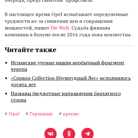
очередь, представители профсоюза.
В настоящее время Opel испытывает определенные
трудности из-за снижения цен и сокращения
мощностей, пишет
Die Welt
. Судьба филиала
компании в Бохуме после 2016 года пока неизвестна.
Читайте также
Испанские ученые нашли необычный фрагмент
черепа
«Cosmos Collection Изумрудный Лес» исполнилось
десять лет
Названы бюджетные направления бархатного
сезона
#
Opel
#
Германия
#
кризис