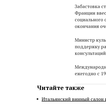
Забастовка с
Франции ввес
социального 
окончания оч
Министр куль
поддержку ра
консультаций
Международны
ежегодно с 19
Читайте также
Итальянский винный салон 