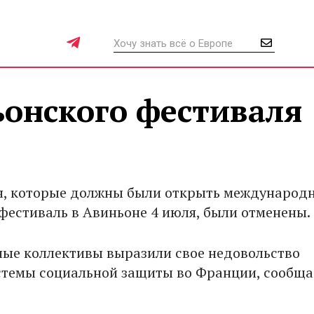
онского фестиваля
я, которые должны были открыть международ
фестиваль в Авиньоне 4 июля, были отменены.
ные коллективы выразили свое недовольство
темы социальной защиты во Франции, сообщ