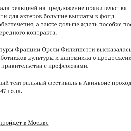
тала реакцией на предложение правительства
ти для актеров большие выплаты в фонд
обеспечения, а также дольше ждать пособие по
ередного контракта.
туры Франции Орели Филиппетти высказалась
ботников культуры и напомнила о продолжен
 правительства с профсоюзами.
й театральный фестиваль в Авиньоне прохо
47 года.
пройдет в Москве