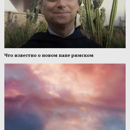
Что известно о новом папе римском