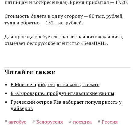
пятницам и воскресеньям). Время прибытия — 17.20.
Стоимость билета в одну сторону — 80 тыс. рублей,
туда и обратно — 152 тыс. рублей.
Для проезда требуется транзитная литовская виза,
отмечает белорусское агентство «БелаПАН».
Читайте также
В Москве пройдет фестиваль джелато
В «Сыроварне» пройдут итальянские ужины
Греческий остров Кеа набирает популярность у
дайверов
#
автобус
#
Белоруссия
#
поездка
#
Россия