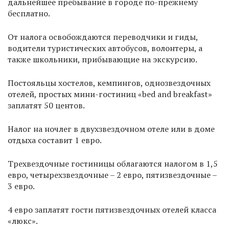
дальнейшее пребывание в городе по-прежнему
бесплатно.
От налога освобождаются переводчики и гиды,
водители туристических автобусов, волонтеры, а
также школьники, прибывающие на экскурсию.
Постояльцы хостелов, кемпингов, однозвездочных
отелей, простых мини-гостиниц «bed and breakfast»
заплатят 50 центов.
Налог на ночлег в двухзвездочном отеле или в доме
отдыха составит 1 евро.
Трехвездочные гостиницы облагаются налогом в 1,5
евро, четырехзвездочные – 2 евро, пятизвездочные –
3 евро.
4 евро заплатят гости пятизвездочных отелей класса
«люкс».