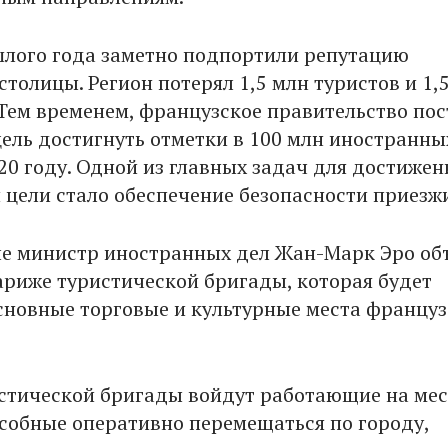
лого года заметно подпортили репутацию
толицы. Регион потерял 1,5 млн туристов и 1,
 Тем временем, французское правительство по
цель достигнуть отметки в 100 млн иностранны
20 году. Одной из главных задач для достижен
 цели стало обеспечение безопасности приезж
ле министр иностранных дел Жан-Марк Эро об
ариже туристической бригады, которая будет
сновные торговые и культурные места францу
истической бригады войдут работающие на мес
собные оперативно перемещаться по городу,