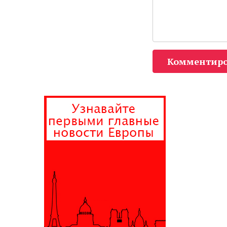
Комментиро