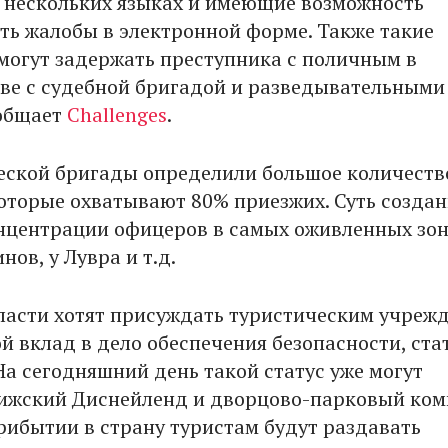
 нескольких языках и имеющие возможность
ть жалобы в электронной форме. Также такие
могут задержать преступника с поличным в
ве с судебной бригадой и разведывательными
ообщает
Challenges
.
еской бригады определили большое количеств
оторые охватывают 80% приезжих. Суть создан
нцентрации офицеров в самых оживленных зон
нов, у Лувра и т.д.
власти хотят присуждать туристическим учреж
й вклад в дело обеспечения безопасности, ста
. На сегодняшний день такой статус уже могут
ижский Диснейленд и дворцово-парковый ком
прибытии в страну туристам будут раздавать