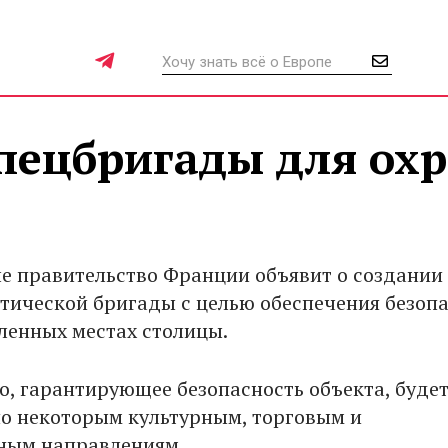
спецбригады для ох
ле правительство Франции объявит о создании
тической бригады с целью обеспечения безоп
ленных местах столицы.
о, гарантирующее безопасность объекта, буде
о некоторым культурным, торговым и
ным направлениям.