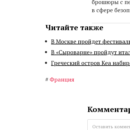
брошюры с п
в сфере безоп
Читайте также
В Москве пройдет фестивал
В «Сыроварне» пройдут ита
Греческий остров Кеа набир
#
Франция
Комментар