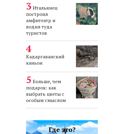
Итальянец
построил
амфитеатр и
водил туда
туристов
Кадаргаванский
каньон
Больше, чем
подарок: как
выбрать цветы с
особым смыслом
Где это?