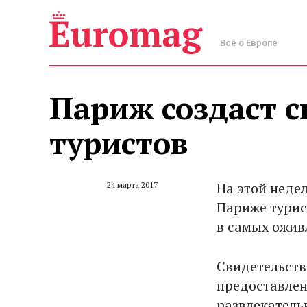
Всё о Европе
Париж создаст 
туристов
На этой неде
24 марта 2017
Париже турис
в самых ожив
Свидетельств
предоставлен
развлекатель