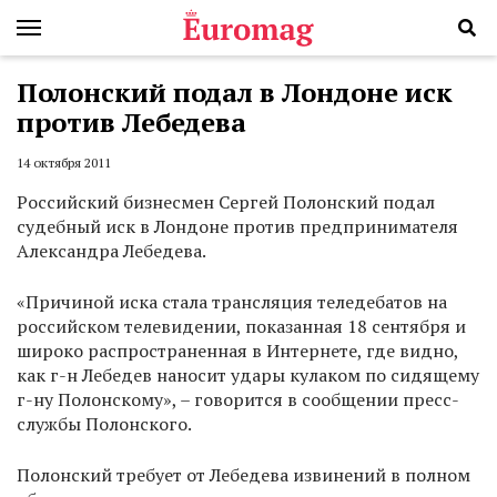
Полонский подал в Лондоне иск
против Лебедева
14 октября 2011
Российский бизнесмен Сергей Полонский подал
судебный иск в Лондоне против предпринимателя
Александра Лебедева.
«Причиной иска стала трансляция теледебатов на
российском телевидении, показанная 18 сентября и
широко распространенная в Интернете, где видно,
как г-н Лебедев наносит удары кулаком по сидящему
г-ну Полонскому», – говорится в сообщении пресс-
службы Полонского.
Полонский требует от Лебедева извинений в полном