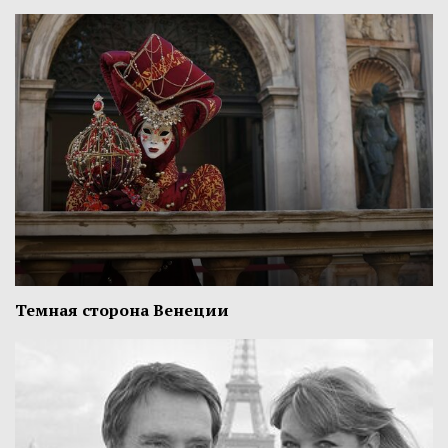
Темная сторона Венеции