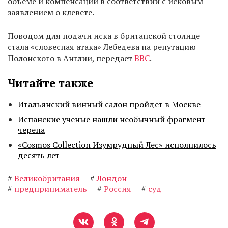
объеме и компенсации в соответствии с исковым
заявлением о клевете.
Поводом для подачи иска в британской столице
стала «словесная атака» Лебедева на репутацию
Полонского в Англии, передает
BBC
.
Читайте также
Итальянский винный салон пройдет в Москве
Испанские ученые нашли необычный фрагмент
черепа
«Cosmos Collection Изумрудный Лес» исполнилось
десять лет
#
Великобритания
#
Лондон
#
предприниматель
#
Россия
#
суд