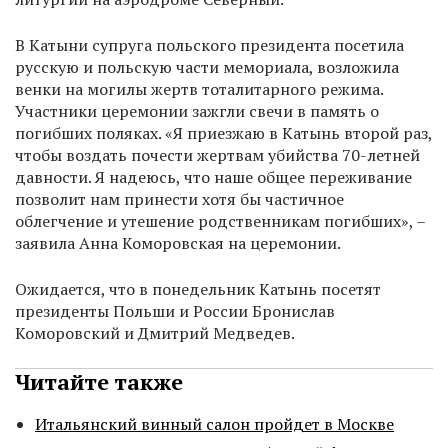
В Катыни супруга польского президента посетила
русскую и польскую части мемориала, возложила
венки на могилы жертв тоталитарного режима.
Участники церемонии зажгли свечи в память о
погибших поляках. «Я приезжаю в Катынь второй раз,
чтобы воздать почести жертвам убийства 70-летней
давности. Я надеюсь, что наше общее переживание
позволит нам принести хотя бы частичное
облегчение и утешение родственникам погибших», –
заявила Анна Коморовская на церемонии.
Ожидается, что в понедельник Катынь посетят
президенты Польши и России Бронислав
Коморовский и Дмитрий Медведев.
Читайте также
Итальянский винный салон пройдет в Москве