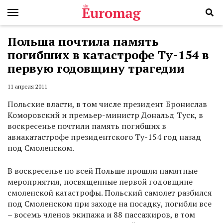
Польша почтила память
погибших в катастрофе Ту-154 в
первую годовщину трагедии
11 апреля 2011
Польские власти, в том числе президент Бронислав
Коморовский и премьер-министр Дональд Туск, в
воскресенье почтили память погибших в
авиакатастрофе президентского Ту-154 год назад
под Смоленском.
В воскресенье по всей Польше прошли памятные
мероприятия, посвященные первой годовщине
смоленской катастрофы. Польский самолет разбился
под Смоленском при заходе на посадку, погибли все
– восемь членов экипажа и 88 пассажиров, в том