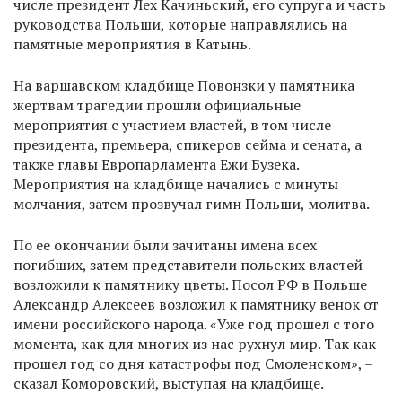
числе президент Лех Качиньский, его супруга и часть
руководства Польши, которые направлялись на
памятные мероприятия в Катынь.
На варшавском кладбище Повонзки у памятника
жертвам трагедии прошли официальные
мероприятия с участием властей, в том числе
президента, премьера, спикеров сейма и сената, а
также главы Европарламента Ежи Бузека.
Мероприятия на кладбище начались с минуты
молчания, затем прозвучал гимн Польши, молитва.
По ее окончании были зачитаны имена всех
погибших, затем представители польских властей
возложили к памятнику цветы. Посол РФ в Польше
Александр Алексеев возложил к памятнику венок от
имени российского народа. «Уже год прошел с того
момента, как для многих из нас рухнул мир. Так как
прошел год со дня катастрофы под Смоленском», –
сказал Коморовский, выступая на кладбище.