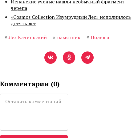
Испанские ученые нашли необычный фрагмент
черепа
«Cosmos Collection Изумрудный Лес» исполнилось
десять лет
#
Лех Качиньский
#
памятник
#
Польша
Комментарии (
0
)