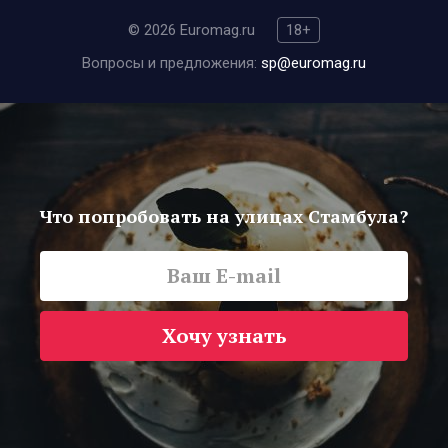
© 2026 Euromag.ru
18+
Вопросы и предложения:
sp@euromag.ru
Что попробовать на улицах Стамбула?
Хочу узнать