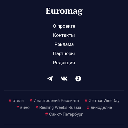
О проекте
Контакты
Реклама
Партнеры
Редакция
#
отели
#
7 настроений Рислинга
#
GermanWineDay
#
вино
#
Riesling Weeks Russia
#
виноделие
#
Санкт-Петербург