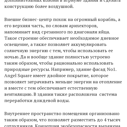
дополнительных колонн в атриуме здания и сделать
конструкцию более воздушной.
Внешне бизнес-центр похож на огромный корабль, а
его верхняя часть, по словам арихекторов,
напоминает вид срезанного по диагонали яйца.
Такое строение обеспечивает необходимое дневное
освещение, а также позволяет аккумулировать
солнечную энергию с тем, чтобы использовать ее
ночью. Да и вообще здание полностью устроено
таким образом, чтобы рационально использовать
природные ресурсы. Например, здание фасад No1.
Angel Square имеет двойное покрытие, которое
позволяет затрачивать меньше энергии на отопление
и вместе с тем обеспечивает естественную
вентиляцию. В здании также расположена система
переработки дождевой воды.
Внутреннее пространство помещения организовано
таким образом, что позволяет разместить до 4 тысяч
сотрудников. Концепция экобезопасности выражена