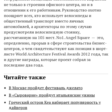
не только в строении офисного центра, но и в
отношении к его работникам. Руководство охотно
поощряет всех, кто использует велосипеды и
общественный транспорт вместо личных
автомобилей, а архитекторы по этому случаю
предусмотрели велосипедную стоянку,
рассчитанную на 105 мест. No1. Angel Square — это,
определенно, прорыв в сфере строительства бизнес-
центров, о чем свидетельствуют как позиция в шорт-
листе World Architecture Festival Awards 2012 года, так
и другие награды, которые проект собрал за
последние два года.
Читайте также
В Москве пройдет фестиваль джелато
В «Сыроварне» пройдут итальянские ужины
Греческий остров Кеа набирает популярность у
дайверов