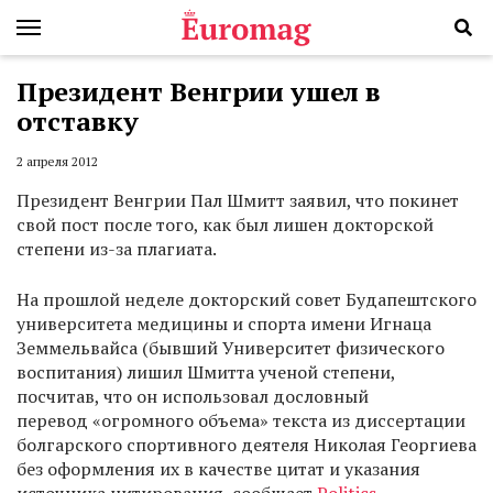
Президент Венгрии ушел в
отставку
2 апреля 2012
Президент Венгрии Пал Шмитт заявил, что покинет
свой пост после того, как был лишен докторской
степени из-за плагиата.
На прошлой неделе докторский совет Будапештского
университета медицины и спорта имени Игнаца
Земмельвайса (бывший Университет физического
воспитания) лишил Шмитта ученой степени,
посчитав, что он использовал дословный
перевод «огромного объема» текста из диссертации
болгарского спортивного деятеля Николая Георгиева
без оформления их в качестве цитат и указания