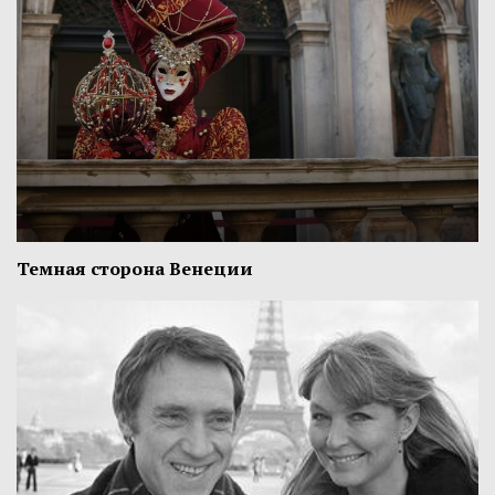
Темная сторона Венеции