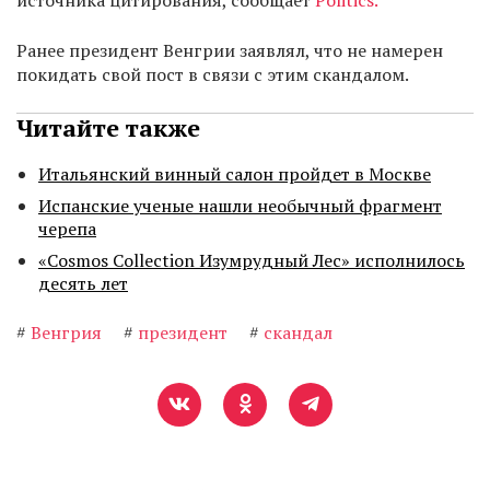
источника цитирования, сообщает
Politics.
Ранее президент Венгрии заявлял, что не намерен
покидать свой пост в связи с этим скандалом.
Читайте также
Итальянский винный салон пройдет в Москве
Испанские ученые нашли необычный фрагмент
черепа
«Cosmos Collection Изумрудный Лес» исполнилось
десять лет
#
Венгрия
#
президент
#
скандал