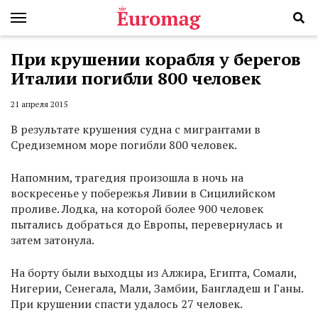
При крушении корабля у берегов
Италии погибли 800 человек
21 апреля 2015
В результате крушения судна с мигрантами в
Средиземном море погибли 800 человек.
Напомним, трагедия произошла в ночь на
воскресенье у побережья Ливии в Сицилийском
проливе. Лодка, на которой более 900 человек
пытались добраться до Европы, перевернулась и
затем затонула.
На борту были выходцы из Алжира, Египта, Сомали,
Нигерии, Сенегала, Мали, Замбии, Бангладеш и Ганы.
При крушении спасти удалось 27 человек.