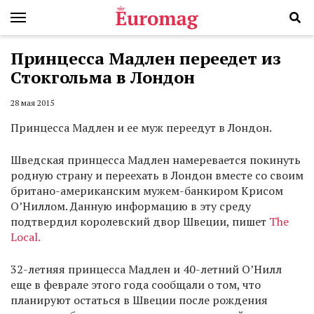
Принцесса Мадлен переедет из
Стокгольма в Лондон
28 мая 2015
Принцесса Мадлен и ее муж переедут в Лондон.
Шведская принцесса Мадлен намеревается покинуть
родную страну и переехать в Лондон вместе со своим
британо-американским мужем-банкиром Крисом
О’Ниллом. Данную информацию в эту среду
подтвердил королевский двор Швеции, пишет
The
Local.
32-летняя принцесса Мадлен и 40-летний О’Нилл
еще в феврале этого года сообщали о том, что
планируют остаться в Швеции после рождения