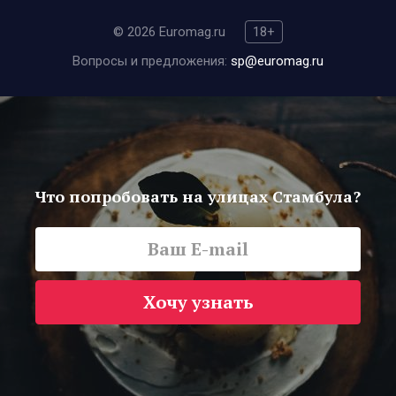
© 2026 Euromag.ru
18+
Вопросы и предложения:
sp@euromag.ru
Что попробовать на улицах Стамбула?
Хочу узнать