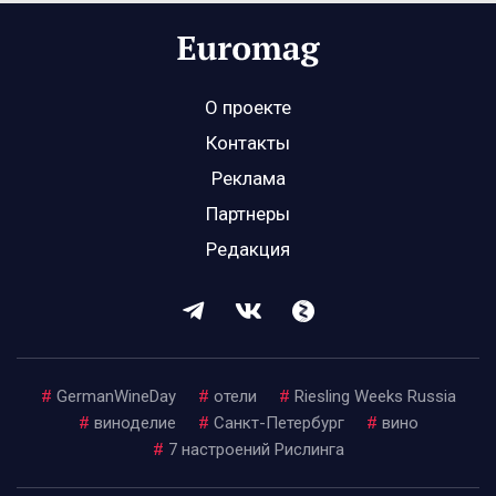
О проекте
Контакты
Реклама
Партнеры
Редакция
#
GermanWineDay
#
отели
#
Riesling Weeks Russia
#
виноделие
#
Санкт-Петербург
#
вино
#
7 настроений Рислинга