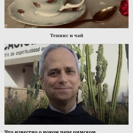
Теннис и чай
Что известно о новом папе римском