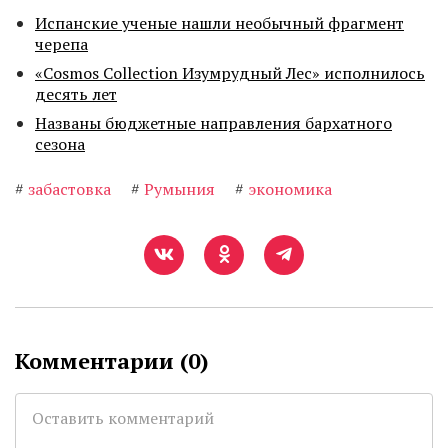
Испанские ученые нашли необычный фрагмент
черепа
«Cosmos Collection Изумрудный Лес» исполнилось
десять лет
Названы бюджетные направления бархатного
сезона
#
забастовка
#
Румыния
#
экономика
Комментарии (
0
)