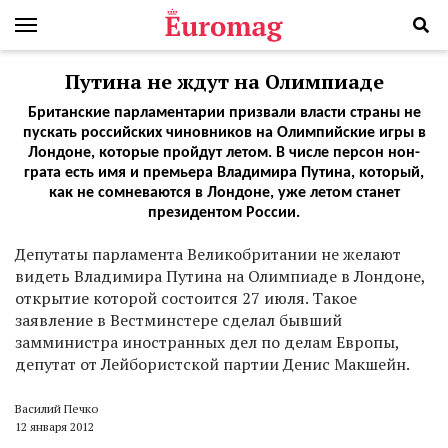
Путина не ждут на Олимпиаде
Британские парламентарии призвали власти страны не
пускать российских чиновников на Олимпийские игры в
Лондоне, которые пройдут летом. В числе персон нон-
грата есть имя и премьера Владимира Путина, который,
как не сомневаются в Лондоне, уже летом станет
президентом России.
Депутаты парламента Великобритании не желают
видеть Владимира Путина на Олимпиаде в Лондоне,
открытие которой состоится 27 июля. Такое
заявление в Вестминстере сделал бывший
замминистра иностранных дел по делам Европы,
депутат от Лейбористской партии Денис Макшейн.
Василий Печко
12 января 2012