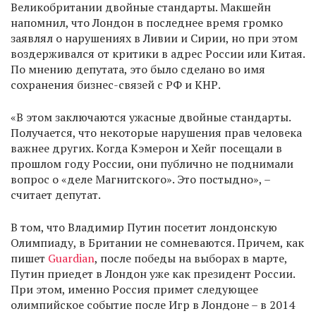
Великобритании двойные стандарты. Макшейн
напомнил, что Лондон в последнее время громко
заявлял о нарушениях в Ливии и Сирии, но при этом
воздерживался от критики в адрес России или Китая.
По мнению депутата, это было сделано во имя
сохранения бизнес-связей с РФ и КНР.
«В этом заключаются ужасные двойные стандарты.
Получается, что некоторые нарушения прав человека
важнее других. Когда Кэмерон и Хейг посещали в
прошлом году России, они публично не поднимали
вопрос о «деле Магнитского». Это постыдно», –
считает депутат.
В том, что Владимир Путин посетит лондонскую
Олимпиаду, в Британии не сомневаются. Причем, как
пишет
Guardian
, после победы на выборах в марте,
Путин приедет в Лондон уже как президент России.
При этом, именно Россия примет следующее
олимпийское событие после Игр в Лондоне – в 2014