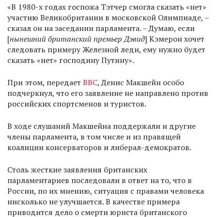
«В 1980-х годах госпожа Тэтчер смогла сказать «нет»
участию Великобритании в московской Олимпиаде, –
сказал он на заседании парламента. – Думаю, если
[
нынешний британский премьер Дэвид
] Кэмерон хочет
следовать примеру Железной леди, ему нужно будет
сказать «нет» господину Путину».
При этом, передает
ВВС
, Денис Макшейн особо
подчеркнул, что его заявление не направлено против
российских спортсменов и туристов.
В ходе слушаний Макшейна поддержали и другие
члены парламента, в том числе и из правящей
коалиции консерваторов и либерал-демократов.
Столь жесткие заявления британских
парламентариев последовали в ответ на то, что в
России, по их мнению, ситуация с правами человека
нисколько не улучшается. В качестве примера
приводится дело о смерти юриста британского