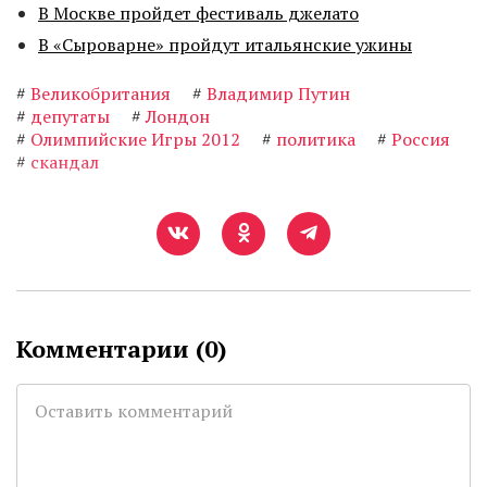
В Москве пройдет фестиваль джелато
В «Сыроварне» пройдут итальянские ужины
#
Великобритания
#
Владимир Путин
#
депутаты
#
Лондон
#
Олимпийские Игры 2012
#
политика
#
Россия
#
скандал
Комментарии (
0
)