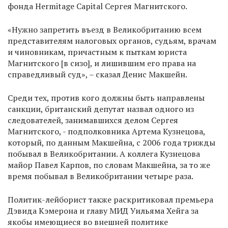
фонда Hermitage Capital Сергея Магнитского.
«Нужно запретить въезд в Великобританию всем
представителям налоговых органов, судьям, врачам
и чиновникам, причастным к пыткам юриста
Магнитского [в сизо], и лишившим его права на
справедливый суд», – сказал Денис Макшейн.
Среди тех, против кого должны быть направлены
санкции, британский депутат назвал одного из
следователей, занимавшихся делом Сергея
Магнитского, - подполковника Артема Кузнецова,
который, по данным Макшейна, с 2006 года трижды
побывал в Великобритании. А коллега Кузнецова
майор Павел Карпов, по словам Макшейна, за то же
время побывал в Великобритании четыре раза.
Политик-лейборист также раскритиковал премьера
Дэвида Кэмерона и главу МИД Уильяма Хейга за
якобы имеющиеся во внешней политике