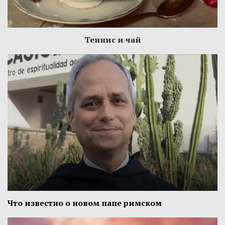
Теннис и чай
Что известно о новом папе римском