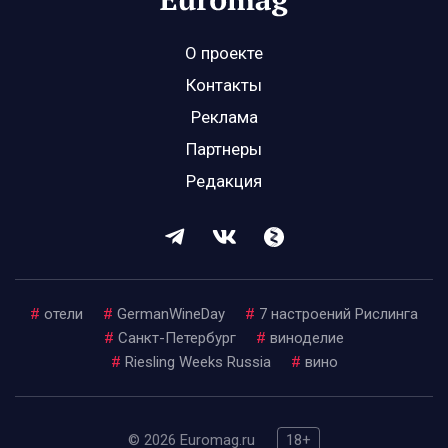
О проекте
Контакты
Реклама
Партнеры
Редакция
#
отели
#
GermanWineDay
#
7 настроений Рислинга
#
Санкт-Петербург
#
виноделие
#
Riesling Weeks Russia
#
вино
© 2026 Euromag.ru
18+