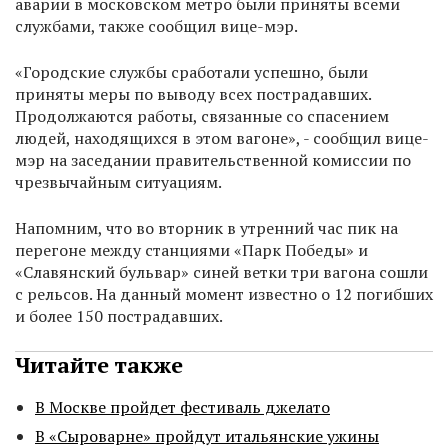
аварии в московском метро были приняты всеми
службами, также сообщил вице-мэр.
«Городские службы сработали успешно, были
приняты меры по выводу всех пострадавших.
Продолжаются работы, связанные со спасением
людей, находящихся в этом вагоне», - сообщил вице-
мэр на заседании правительственной комиссии по
чрезвычайным ситуациям.
Напомним, что во вторник в утренний час пик на
перегоне между станциями «Парк Победы» и
«Славянский бульвар» синей ветки три вагона сошли
с рельсов. На данный момент известно о 12 погибших
и более 150 пострадавших.
Читайте также
В Москве пройдет фестиваль джелато
В «Сыроварне» пройдут итальянские ужины