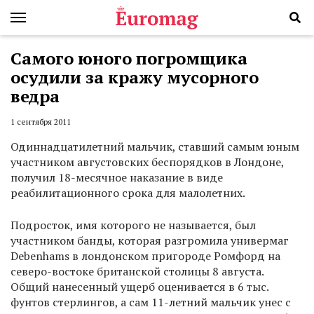
Самого юного погромщика
осудили за кражу мусорного
ведра
1 сентября 2011
Одиннадцатилетний мальчик, ставший самым юным
участником августовских беспорядков в Лондоне,
получил 18-месячное наказание в виде
реабилитационного срока для малолетних.
Подросток, имя которого не называется, был
участником банды, которая разгромила универмаг
Debenhams в лондонском пригороде Ромфорд на
северо-востоке британской столицы 8 августа.
Общий нанесенный ущерб оценивается в 6 тыс.
фунтов стерлингов, а сам 11-летний мальчик унес с