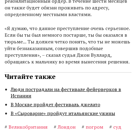
реабилитационный ордер. В течение шести месяцев
он также будет обязан проживать по адресу,
определенному местными властями.
«Я думаю, что данное преступление очень серьезное.
Если бы ты был немного постарше, ты бы оказался в
тюрьме... Ты должен четко понять, что ты не можешь
уйти безнаказанным, совершив подобные
преступления», – сказал судья Джон Вуллард,
обращаясь к мальчику во время вынесения решения.
Читайте также
Люди пострадали на фестивале фейерверков в
Испании
В Москве пройдет фестиваль джелато
В «Сыроварне» пройдут итальянские ужины
#
Великобритания
#
Лондон
#
погром
#
суд