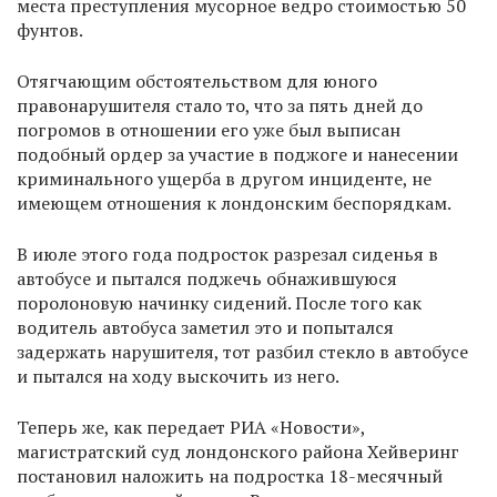
места преступления мусорное ведро стоимостью 50
фунтов.
Отягчающим обстоятельством для юного
правонарушителя стало то, что за пять дней до
погромов в отношении его уже был выписан
подобный ордер за участие в поджоге и нанесении
криминального ущерба в другом инциденте, не
имеющем отношения к лондонским беспорядкам.
В июле этого года подросток разрезал сиденья в
автобусе и пытался поджечь обнажившуюся
поролоновую начинку сидений. После того как
водитель автобуса заметил это и попытался
задержать нарушителя, тот разбил стекло в автобусе
и пытался на ходу выскочить из него.
Теперь же, как передает РИА «Новости»,
магистратский суд лондонского района Хейверинг
постановил наложить на подростка 18-месячный