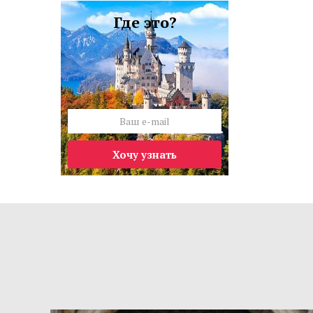
Где это?
Хочу узнать