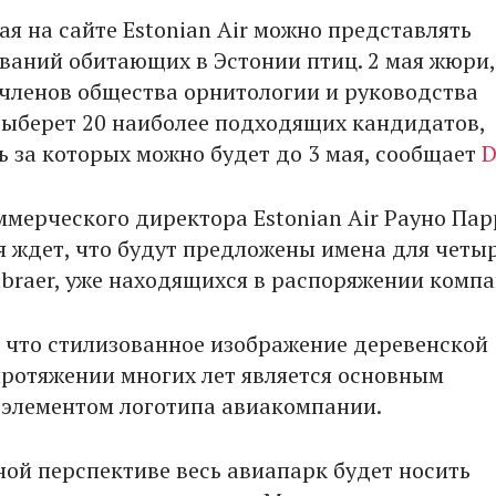
ая на сайте Estonian Air можно представлять
ваний обитающих в Эстонии птиц. 2 мая жюри,
 членов общества орнитологии и руководства
, выберет 20 наиболее подходящих кандидатов,
ь за которых можно будет до 3 мая, сообщает
D
ммерческого директора Estonian Air Рауно Пар
 ждет, что будут предложены имена для четы
braer, уже находящихся в распоряжении компа
 что стилизованное изображение деревенской
протяжении многих лет является основным
элементом логотипа авиакомпании.
ной перспективе весь авиапарк будет носить