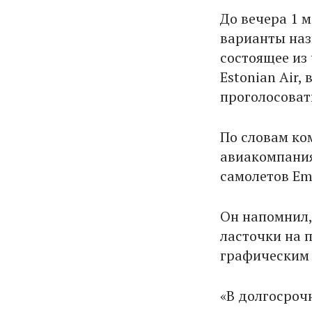
До вечера 1 м
варианты наз
состоящее из
Estonian Air
проголосоват
По словам ко
авиакомпания
самолетов Em
Он напомнил,
ласточки на 
графическим 
«В долгосроч