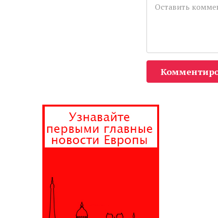
Комментиро