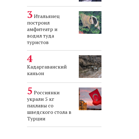
Итальянец
построил
амфитеатр и
водил туда
туристов
Кадаргаванский
каньон
Россиянки
украли 5 кг
пахлавы со
шведского стола в
Турции