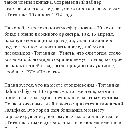
также члены экипажа. Современный лайнер
стартовал от того же дока, от которого отошел и сам
«Титаник» 10 апреля 1912 года.
На корабле воссоздана атмосфера начала 20 века – от
блюд в меню до живого оркестра. Так, 13 апреля,
накануне годовщины трагедии, ужин на лайнере
будет в точности повторять последний ужин
пассажиров «Титаника». Узнать, что ели тогда, стало
возможно благодаря сохранившемуся меню, которое
несколько дней назад было продано на аукционе,
сообщает РИА «Новости».
Планируется, что на месте столкновения «Титаника»
Balmoral будет 14 апреля, – в тот же день, когда и
произошла трагедия с печально известным судном.
После этого памятный круиз отправится в канадский
Галифакс. Это город был ближайшим к месту
кораблекрушения, поэтому все выловленные тела с
«Титаника» были доставлены в свое время именно в