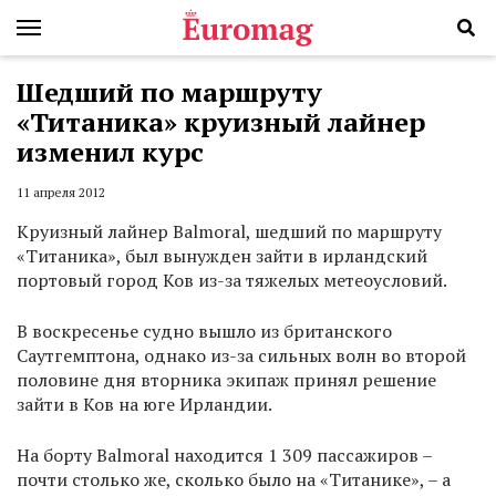
Шедший по маршруту
«Титаника» круизный лайнер
изменил курс
11 апреля 2012
Круизный лайнер Balmoral, шедший по маршруту
«Титаника», был вынужден зайти в ирландский
портовый город Ков из-за тяжелых метеоусловий.
В воскресенье судно вышло из британского
Саутгемптона, однако из-за сильных волн во второй
половине дня вторника экипаж принял решение
зайти в Ков на юге Ирландии.
На борту Balmoral находится 1 309 пассажиров –
почти столько же, сколько было на «Титанике», – а