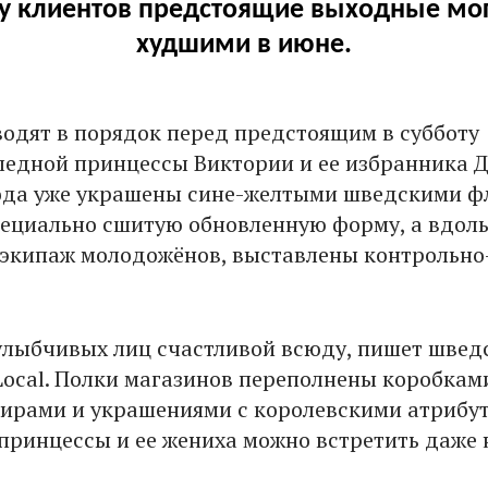
у клиентов предстоящие выходные мог
худшими в июне.
одят в порядок перед предстоящим в субботу
ледной принцессы Виктории и ее избранника 
рода уже украшены сине-желтыми шведскими ф
пециально сшитую обновленную форму, а вдол
 экипаж молодожёнов, выставлены контрольно
лыбчивых лиц счастливой всюду, пишет швед
Local. Полки магазинов переполнены коробкам
нирами и украшениями с королевскими атрибут
принцессы и ее жениха можно встретить даже 