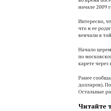
начале 2009 
Интересно, ч
что и ее роди
венчали в той
Начало церем
по московско
карете через
Ранее сообщал
долларов). П
Остальные ра
Читайте 