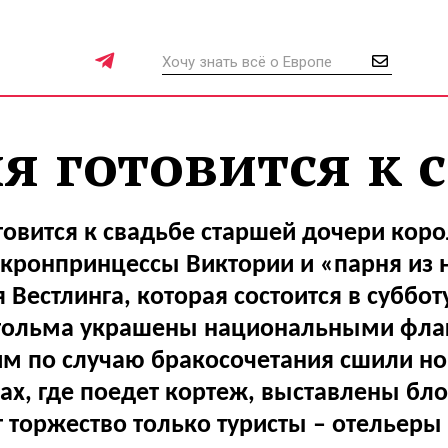
 готовится к 
овится к свадьбе старшей дочери коро
 кронпринцессы Виктории и «парня из
 Вестлинга, которая состоится в суббот
гольма украшены национальными фла
м по случаю бракосочетания сшили н
ах, где поедет кортеж, выставлены бл
торжество только туристы – отельеры 