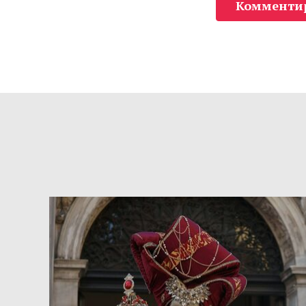
Комменти