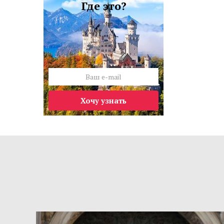
Где это?
Хочу узнать