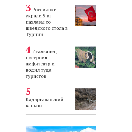
Россиянки
украли 5 кг
пахлавы со
шведского стола в
Турции
Итальянец
построил
амфитеатр и
водил туда
туристов
Кадаргаванский
каньон