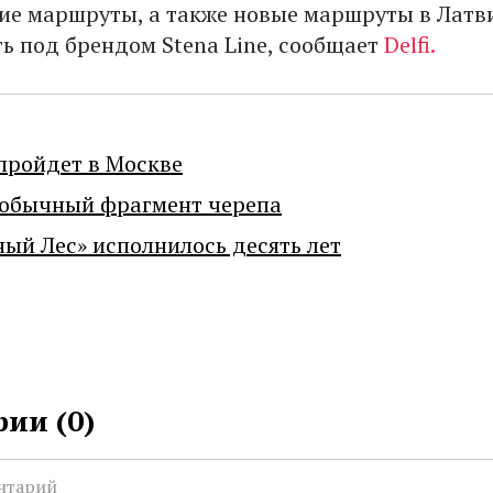
ие маршруты, а также новые маршруты в Лат
ть под брендом Stena Line, сообщает
Delfi.
пройдет в Москве
еобычный фрагмент черепа
ный Лес» исполнилось десять лет
ии (
0
)