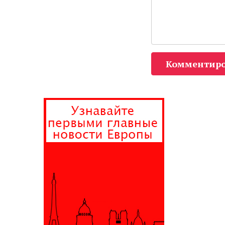
Комментиро