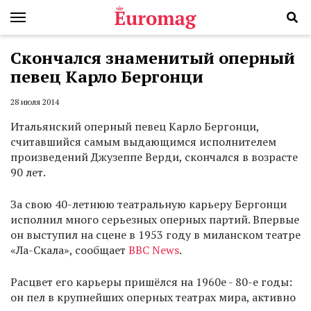
Скончался знаменитый оперный
певец Карло Бергонци
28 июля 2014
Итальянский оперный певец Карло Бергонци,
считавшийся самым выдающимся исполнителем
произведений Джузеппе Верди, скончался в возрасте
90 лет.
За свою 40-летнюю театральную карьеру Бергонци
исполнил много серьезных оперных партий. Впервые
он выступил на сцене в 1953 году в миланском театре
«Ла-Скала», сообщает
BBC News
.
Расцвет его карьеры пришёлся на 1960е - 80-е годы:
он пел в крупнейших оперных театрах мира, активно