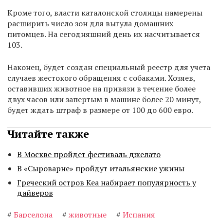
Кроме того, власти каталонской столицы намерены
расширить число зон для выгула домашних
питомцев. На сегодняшний день их насчитывается
103.
Наконец, будет создан специальный реестр для учета
случаев жестокого обращения с собаками. Хозяев,
оставивших животное на привязи в течение более
двух часов или запертым в машине более 20 минут,
будет ждать штраф в размере от 100 до 600 евро.
Читайте также
В Москве пройдет фестиваль джелато
В «Сыроварне» пройдут итальянские ужины
Греческий остров Кеа набирает популярность у
дайверов
#
Барселона
#
животные
#
Испания