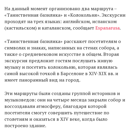
На данный момент организовано два маршрута –
«Таинственная базилика» и «Колокольня». Экскурсии
проходят на трех языках: английском, испанском
(кастильском) и каталанском, сообщает
Espanarusa
.
«Таинственная базилика» расскажет посетителям о
символах и знаках, написанных на стенах собора, а
также о средневековом искусстве в общем. Вторая
экскурсия предложит гостям послушать живую
музыку и посетить колокольню, которая являлась
самой высокой точкой в Барселоне в XIV-XIX вв. и
имеет панорамный вид на город.
Эти маршруты были созданы группой историков и
музыковедов: они на четыре месяца закрыли собор и
воссоздавали атмосферу, благодаря которой
посетители смогут совершить путешествие по
столетиям и оказаться в XIV веке, когда было
построено здание.