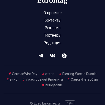
О проекте
Контакты
Реклама
Партнеры
Редакция
#
GermanWineDay
#
отели
#
Riesling Weeks Russia
#
вино
#
7 настроений Рислинга
#
Санкт-Петербург
#
виноделие
© 2026 Euromag.ru
18+