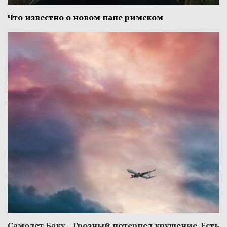
Что известно о новом папе римском
Самолет Баку – Грозный потерпел крушение. Есть