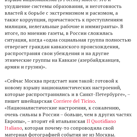
ухудшение системы образования, и неготовность
властей к борьбе с экстремизмом и расизмом, а
также коррупция, причастность к преступлениям
милиции, нелегальные рабочие и иммигранты». В
итоге, по мнению газеты, в России сложилась
ситуация, когда «одна социальная группа полностью
отвергает граждан кавказского происхождения,
распространяя свои убеждения и на другие
этнические группы на Кавказе (азербайджанцев,
армян и грузин)».
«Сейчас Москва предстает нам такой: готовой к
новому взрыву националистических настроений,
которые распространились и в Санкт-Петербурге», –
пишет швейцарская
Corriere del Ticino
.
«Националистические настроения, к сожалению,
очень сильны в России – больше, чем в других частях
Европы», – вторит ей итальянская
Il Quotidiano
Italiano
, которая почему-то сопроводила свой
материал фотографией события не из Москвы.