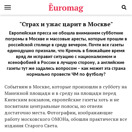
"Страх и ужас царит в Москве"
Европейская пресса не обошла вниманием субботние
погромы в Москве и массовые аресты, которые прошли в
российской столице в среду вечером. Почти все газеты
единодушно признали, что Кремль в ближайшее время
вряд ли исправит ситуацию с национализмом и
ксенофобией в России в лучшую сторону, а английские
газеты тут же задались вопросом – как может эта страна
нормально провести ЧМ по футболу?
С
обытиям в Москве, которые произошли в субботу на
Манежной площади и в среду на площади перед
Киевским вокзалом, европейские газеты хоть и не
посвятили центральные полосы, но отвели
достаточно места. Фотографии, изображающие
работу московского ОМОНа, обошли практически все
издания Старого Света.