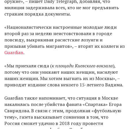
оружие», – пишет Daily Telegraph, добавляя, что
милиция задерживала всех, кто не мог предъявить
стражам порядка документы.
«Националистически настроенные молодые люди
второй раз за неделю неистовствовали в городе
повсюду, выкрикивая расистские лозунги и
призывая убивать мигрантов», – вторят их коллеги из
Guardian
.
«Мы приехали сюда (
к площади Киевского вокзала
),
потому что они унижают наших женщин, насилуют
наших женщин. Мы хотим выгнать их из Москвы», –
приводит издание слова некоего 15-летнего Вадима.
Guardian также напоминает, что ситуация в Москве
накалилась после убийства фаната «Спартака» Егора
Свиридова. В связи с этим, продолжая «футбольную
тему», газета высказывает сомнения в том, что
Россия сможет удачно в 2018 году провести