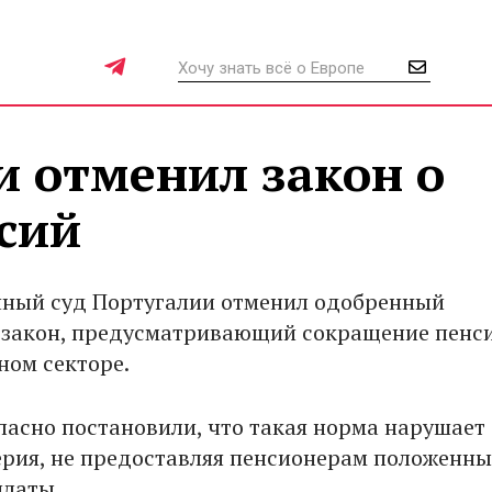
и отменил закон о
сий
ный суд Португалии отменил одобренный
закон, предусматривающий сокращение пенси
ном секторе.
ласно постановили, что такая норма нарушает
рия, не предоставляя пенсионерам положенны
платы.