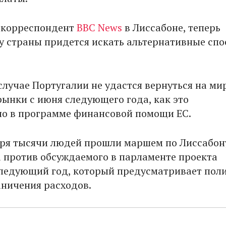
 корреспондент
BBC News
в Лиссабоне, теперь
у страны придется искать альтернативные сп
случае Португалии не удастся вернуться на м
ынки с июня следующего года, как это
о в программе финансовой помощи ЕС.
бря тысячи людей прошли маршем по Лиссабон
а против обсуждаемого в парламенте проекта
ледующий год, который предусматривает пол
аничения расходов.