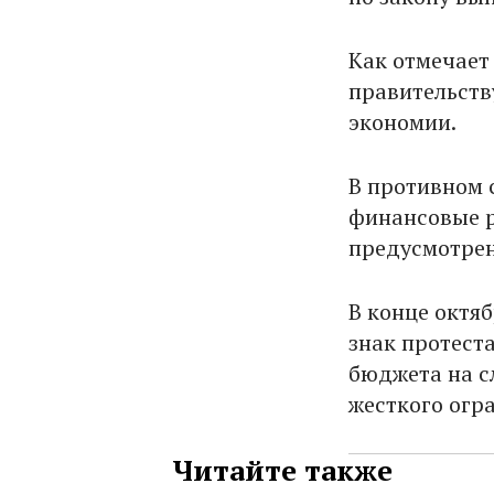
Как отмечает
правительств
экономии.
В противном 
финансовые р
предусмотрен
В конце октя
знак протест
бюджета на с
жесткого огр
Читайте также