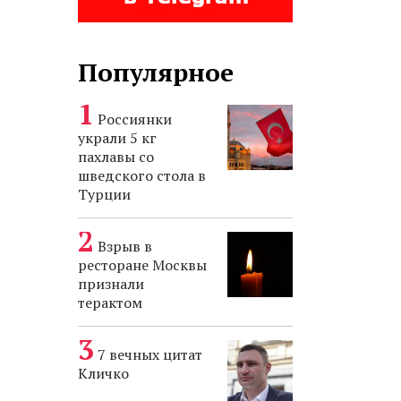
Популярное
Россиянки
украли 5 кг
пахлавы со
шведского стола в
Турции
Взрыв в
ресторане Москвы
признали
терактом
7 вечных цитат
Кличко