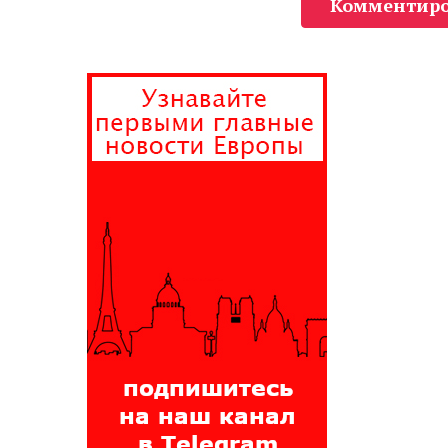
Комментиро