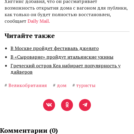
Хиггинс добавил, что он рассматривает
возможность открытия дома с вагоном для публики,
как только он будет полностью восстановлен,
сообщает
Daily Mail.
Читайте также
В Москве пройдет фестиваль джелато
В «Сыроварне» пройдут итальянские ужины
Греческий остров Кеа набирает популярность у
дайверов
#
Великобритания
#
дом
#
туристы
Комментарии (
0
)