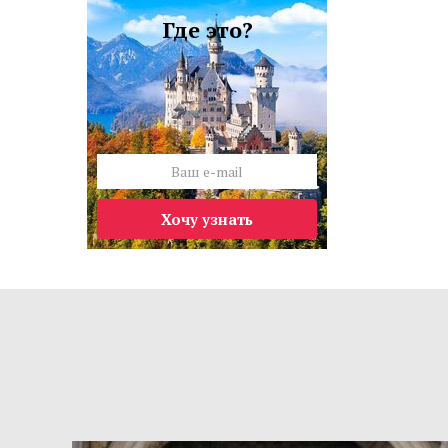
Где это?
Хочу узнать