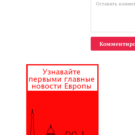
Комментиро