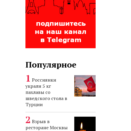
Популярное
Россиянки
украли 5 кг
пахлавы со
шведского стола в
Турции
Взрыв в
ресторане Москвы