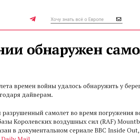
нии обнаружен само
лета времен войны удалось обнаружить у бере
годаря дайверам.
 разрушенный самолет во время погружения в
азы Королевских воздушных сил (RAF) Mountb
зан в документальном сериале BBC Inside Out,
 Daily Mail.