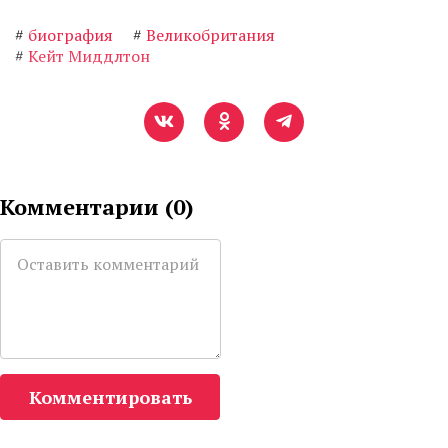
#
биография
#
Великобритания
#
Кейт Миддлтон
Комментарии (
0
)
Комментировать