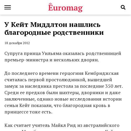
У Кейт Миддлтон нашлись
благородные родственники
18 декабря 2012
Супруга принца Уильяма оказалась родственницей
премьер-министра и нескольких дворян.
До последнего времени герцогиня Кембриджская
считалась первой простолюдинкой, вышедшей
замуж за наследника престола за последние 350 лет.
Среди ее предков были шахтеры, дворники и даже
заключенные, однако новые исследования истории
семьи Кейт показали, что благородная кровь в
принцессе тоже есть.
Как считает учитель Майкл Рид из австралийского