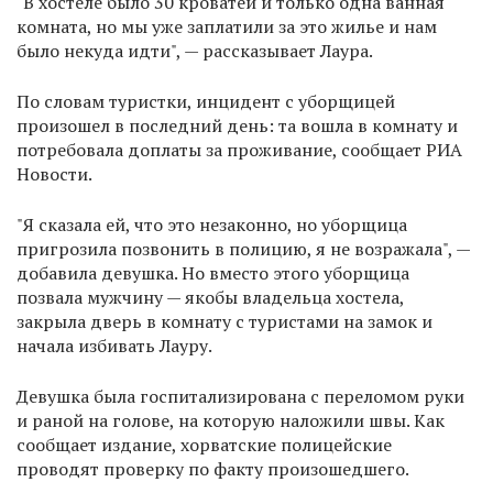
"В хостеле было 30 кроватей и только одна ванная
комната, но мы уже заплатили за это жилье и нам
было некуда идти", — рассказывает Лаура.
По словам туристки, инцидент с уборщицей
произошел в последний день: та вошла в комнату и
потребовала доплаты за проживание, сообщает РИА
Новости.
"Я сказала ей, что это незаконно, но уборщица
пригрозила позвонить в полицию, я не возражала", —
добавила девушка. Но вместо этого уборщица
позвала мужчину — якобы владельца хостела,
закрыла дверь в комнату с туристами на замок и
начала избивать Лауру.
Девушка была госпитализирована с переломом руки
и раной на голове, на которую наложили швы. Как
сообщает издание, хорватские полицейские
проводят проверку по факту произошедшего.