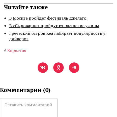
Читайте также
В Москве пройдет фестиваль джелато
В «Сыроварне» пройдут итальянские ужины
Греческий остров Кеа набирает популярность у
дайверов
#
Хорватия
Комментарии (
0
)