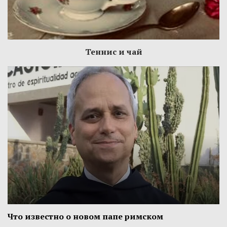
Теннис и чай
Что известно о новом папе римском